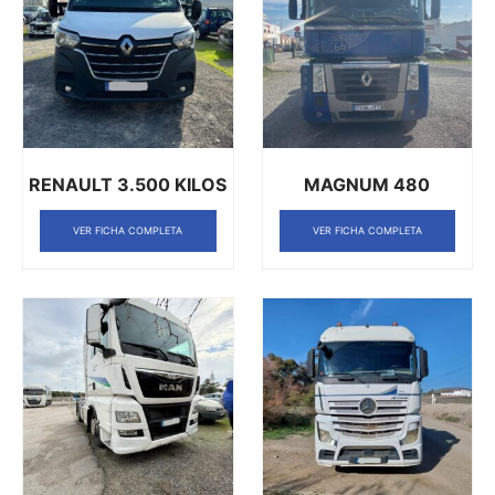
RENAULT 3.500 KILOS
MAGNUM 480
VER FICHA COMPLETA
VER FICHA COMPLETA