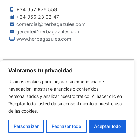
+34 657 976 559
+34 956 23 02 47
comercial@herbagazules.com
gerente@herbagazules.com
www.herbagazules.com
Valoramos tu privacidad
Usamos cookies para mejorar su experiencia de
navegación, mostrarle anuncios o contenidos
personalizados y analizar nuestro tráfico. Al hacer clic en
“Aceptar todo” usted da su consentimiento a nuestro uso
©Copyright 2024 Herbagazules S.L.
de las cookies.
Diseñado por
Dinan
Personalizar
Rechazar todo
Aceptar todo