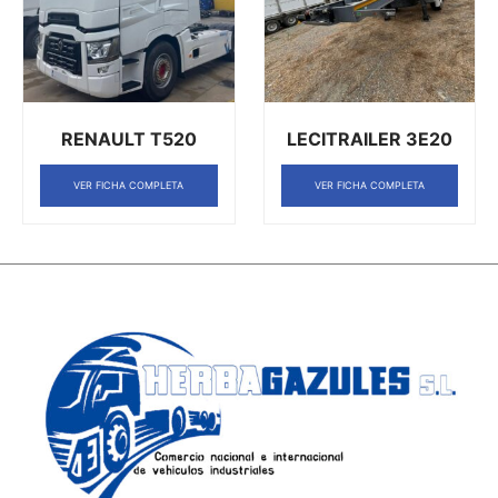
RENAULT T520
LECITRAILER 3E20
VER FICHA COMPLETA
VER FICHA COMPLETA