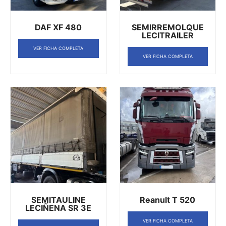
DAF XF 480
SEMIRREMOLQUE
LECITRAILER
VER FICHA COMPLETA
VER FICHA COMPLETA
SEMITAULINE
Reanult T 520
LECIÑENA SR 3E
VER FICHA COMPLETA