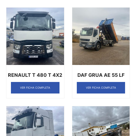
RENAULT T 480 T 4X2
DAF GRUA AE 55 LF
VER FICHA COMPLETA
VER FICHA COMPLETA