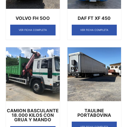
VOLVO FH 5OO
DAF FT XF 450
VER FICHA COMPLETA
VER FICHA COMPLETA
CAMION BASCULANTE
TAULINE
18.000 KILOS CON
PORTABOVINA
GRUA Y MANDO
VER FICHA COMPLETA