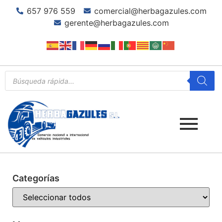
657 976 559
comercial@herbagazules.com
gerente@herbagazules.com
Categorías