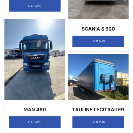
LEER MÁS
SCANIA S 500
LEER MÁS
MAN 480
TAULINE LECITRAILER
LEER MÁS
LEER MÁS