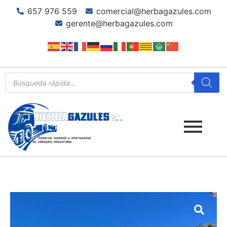
657 976 559
comercial@herbagazules.com
gerente@herbagazules.com