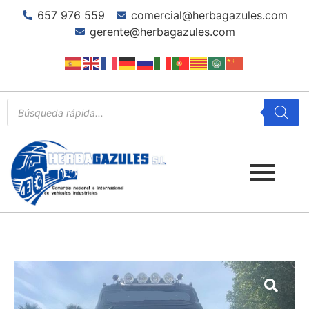
657 976 559
comercial@herbagazules.com
gerente@herbagazules.com