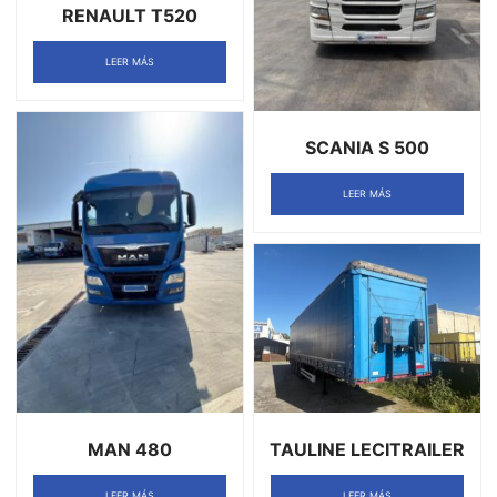
RENAULT T520
LEER MÁS
SCANIA S 500
LEER MÁS
MAN 480
TAULINE LECITRAILER
LEER MÁS
LEER MÁS