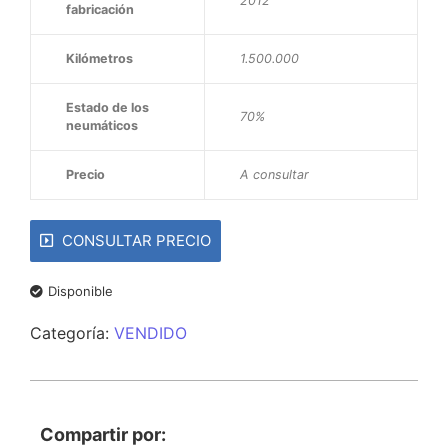
2012
fabricación
Kilómetros
1.500.000
Estado de los
70%
neumáticos
Precio
A consultar
CONSULTAR PRECIO
Disponible
Categoría:
VENDIDO
Compartir por: