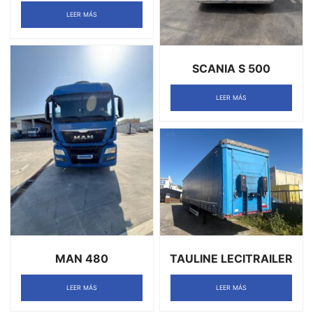
LEER MÁS
SCANIA S 500
LEER MÁS
MAN 480
TAULINE LECITRAILER
LEER MÁS
LEER MÁS