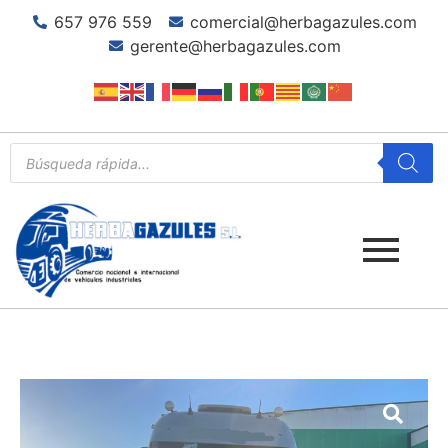
657 976 559
comercial@herbagazules.com
gerente@herbagazules.com