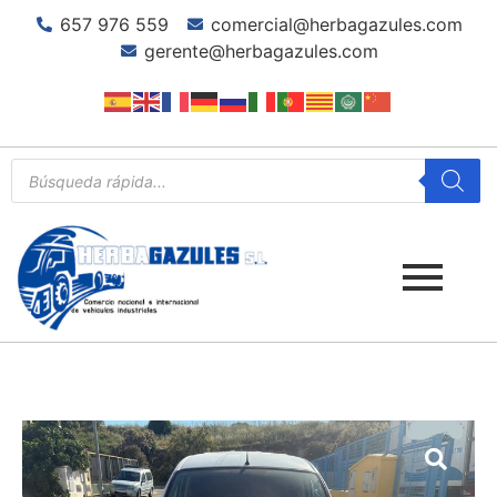
657 976 559
comercial@herbagazules.com
gerente@herbagazules.com