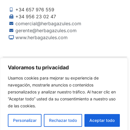
+34 657 976 559
+34 956 23 02 47
comercial@herbagazules.com
gerente@herbagazules.com
www.herbagazules.com
Valoramos tu privacidad
Usamos cookies para mejorar su experiencia de
navegación, mostrarle anuncios o contenidos
personalizados y analizar nuestro tráfico. Al hacer clic en
“Aceptar todo” usted da su consentimiento a nuestro uso
©Copyright 2024 Herbagazules S.L.
de las cookies.
Diseñado por
Dinan
Personalizar
Rechazar todo
Aceptar todo