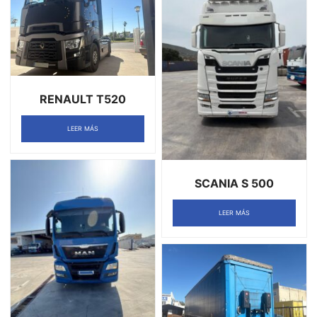
RENAULT T520
LEER MÁS
SCANIA S 500
LEER MÁS