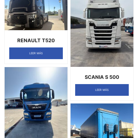
RENAULT T520
LEER MÁS
SCANIA S 500
LEER MÁS