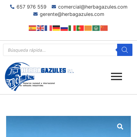
657 976 559
comercial@herbagazules.com
gerente@herbagazules.com