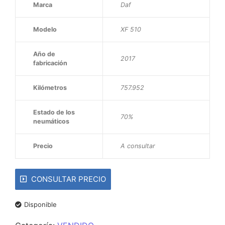
Marca
Daf
Modelo
XF 510
Año de
2017
fabricación
Kilómetros
757.952
Estado de los
70%
neumáticos
Precio
A consultar
CONSULTAR PRECIO
Disponible