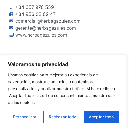
+34 657 976 559
+34 956 23 02 47
comercial@herbagazules.com
gerente@herbagazules.com
www.herbagazules.com
Valoramos tu privacidad
Usamos cookies para mejorar su experiencia de
navegación, mostrarle anuncios o contenidos
personalizados y analizar nuestro tráfico. Al hacer clic en
“Aceptar todo” usted da su consentimiento a nuestro uso
©Copyright 2024 Herbagazules S.L.
de las cookies.
Diseñado por
Dinan
Personalizar
Rechazar todo
Aceptar todo